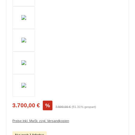
3.700,00 €
%
7.599,00 €
(51.31% gespart)
Preise inkl. MwSt. zzgl. Versandkosten
Nur noch 1 lieferbar