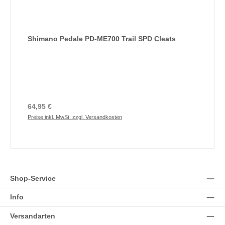
Shimano Pedale PD-ME700 Trail SPD Cleats
Regulärer Preis:
64,95 €
Preise inkl. MwSt. zzgl. Versandkosten
Shop-Service
Info
Versandarten