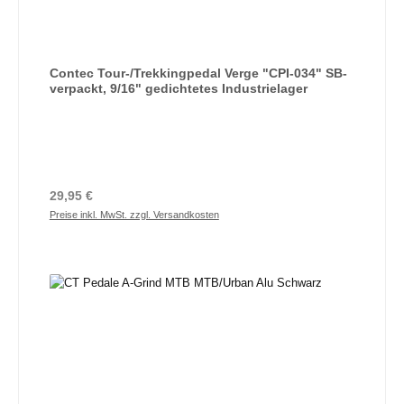
Contec Tour-/Trekkingpedal Verge "CPI-034" SB-
verpackt, 9/16" gedichtetes Industrielager
Regulärer Preis:
29,95 €
Preise inkl. MwSt. zzgl. Versandkosten