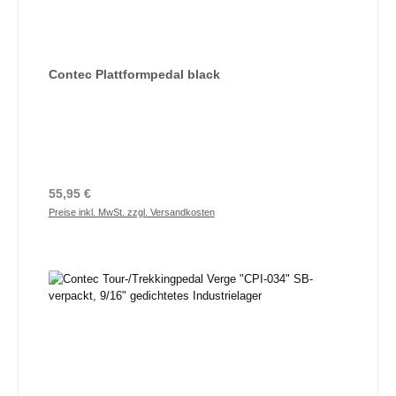
Contec Plattformpedal black
Regulärer Preis:
55,95 €
Preise inkl. MwSt. zzgl. Versandkosten