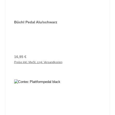
Büchl Pedal Alu/schwarz
Regulärer Preis:
16,95 €
Preise inkl. MwSt. zzgl. Versandkosten