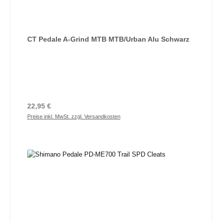
CT Pedale A-Grind MTB MTB/Urban Alu Schwarz
Regulärer Preis:
22,95 €
Preise inkl. MwSt. zzgl. Versandkosten