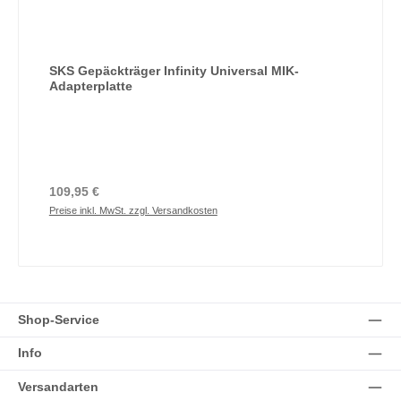
SKS Gepäckträger Infinity Universal MIK-
Adapterplatte
Regulärer Preis:
109,95 €
Preise inkl. MwSt. zzgl. Versandkosten
Shop-Service
Info
Versandarten