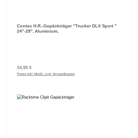
Contec H.R.-Gepäckträger "Trucker DLX Sport "
24"-29", Aluminium,
Regulärer Preis:
34,95 €
Preise inkl. MwSt. zzgl. Versandkosten