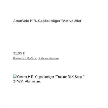
AtranVelo H.R.-Gepäckträger "Active 29er
Regulärer Preis:
31,95 €
Preise inkl. MwSt. zzgl. Versandkosten