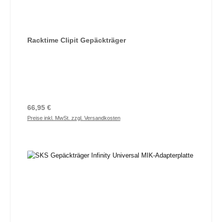
Racktime Clipit Gepäckträger
Regulärer Preis:
66,95 €
Preise inkl. MwSt. zzgl. Versandkosten