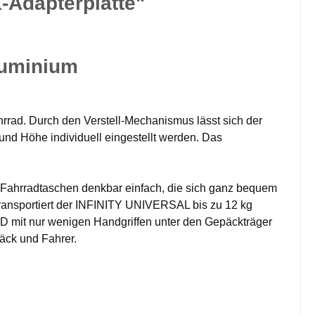
-Adapterplatte"
luminium
rad. Durch den Verstell-Mechanismus lässt sich der
d Höhe individuell eingestellt werden. Das
on Fahrradtaschen denkbar einfach, die sich ganz bequem
transportiert der INFINITY UNIVERSAL bis zu 12 kg
 mit nur wenigen Handgriffen unter den Gepäckträger
päck und Fahrer.