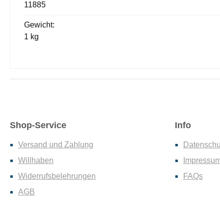
11885
Gewicht:
1 kg
Shop-Service
Info
Versand und Zahlung
Datenschu
Willhaben
Impressu
Widerrufsbelehrungen
FAQs
AGB