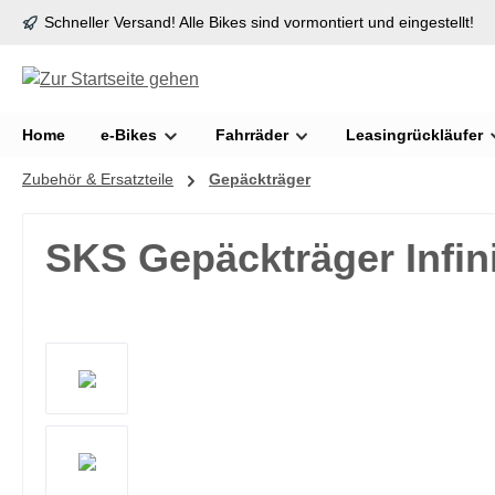
Schneller Versand! Alle Bikes sind vormontiert und eingestellt!
springen
Zur Hauptnavigation springen
Home
e-Bikes
Fahrräder
Leasingrückläufer
Zubehör & Ersatzteile
Gepäckträger
SKS Gepäckträger Infini
Bildergalerie überspringen