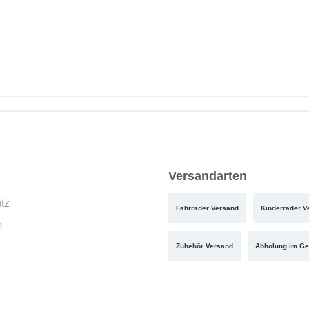
Versandarten
tz
Fahrräder Versand
Kinderräder V
m
Zubehör Versand
Abholung im Ge