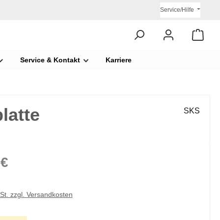
Service/Hilfe
Service & Kontakt
Karriere
latte
SKS
 €
wSt. zzgl. Versandkosten