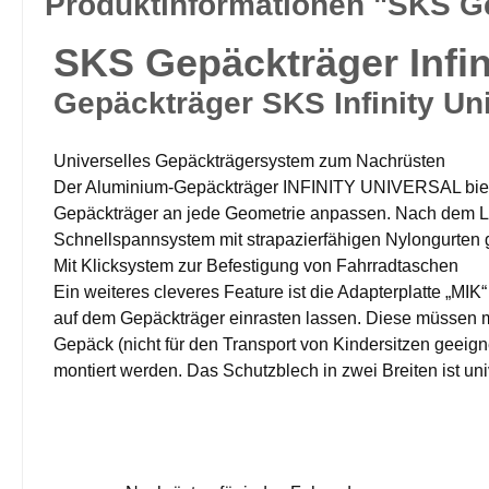
Produktinformationen "SKS Gep
SKS Gepäckträger Infin
Gepäckträger SKS Infinity Un
Universelles Gepäckträgersystem zum Nachrüsten
Der Aluminium-Gepäckträger INFINITY UNIVERSAL bietet
Gepäckträger an jede Geometrie anpassen. Nach dem Lö
Schnellspannsystem mit strapazierfähigen Nylongurten g
Mit Klicksystem zur Befestigung von Fahrradtaschen
Ein weiteres cleveres Feature ist die Adapterplatte „M
auf dem Gepäckträger einrasten lassen. Diese müssen m
Gepäck (nicht für den Transport von Kindersitzen gee
montiert werden. Das Schutzblech in zwei Breiten ist un