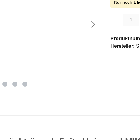
Nur noch 1 li
Produkt Anzahl: G
Produktnum
Hersteller:
S