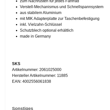
zum Nachrüsten für jedes Fahrrad
Verstell-Mechanismus und Schnellspannsystem
aus stabilem Aluminium
mit MIK Adapterplatte zur Taschenbefestigung
inkl. Vielzahn-Schlüssel
Schutzblech optional erhältlich
made in Germany
SKS
Artikelnummer: 2061025000
Hersteller Artikelnummer: 11885
EAN: 4002556061838
Sonstiges