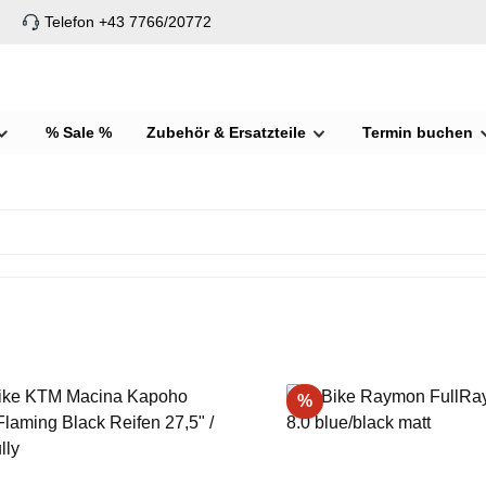
Telefon +43 7766/20772
% Sale %
Zubehör & Ersatzteile
Termin buchen
batt
Rabatt
%