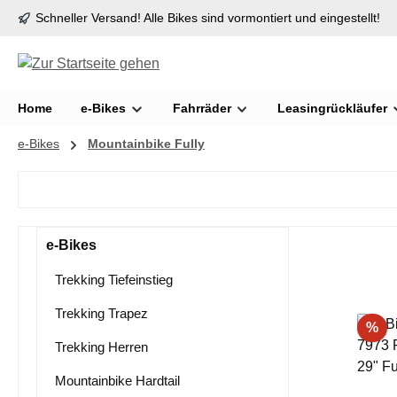
Schneller Versand! Alle Bikes sind vormontiert und eingestellt!
springen
Zur Hauptnavigation springen
Home
e-Bikes
Fahrräder
Leasingrückläufer
e-Bikes
Mountainbike Fully
e-Bikes
Trekking Tiefeinstieg
Trekking Trapez
Ra
%
Trekking Herren
Mountainbike Hardtail