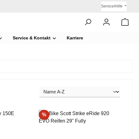
Service/Hilfe
Service & Kontakt
Karriere
Rabatt
%