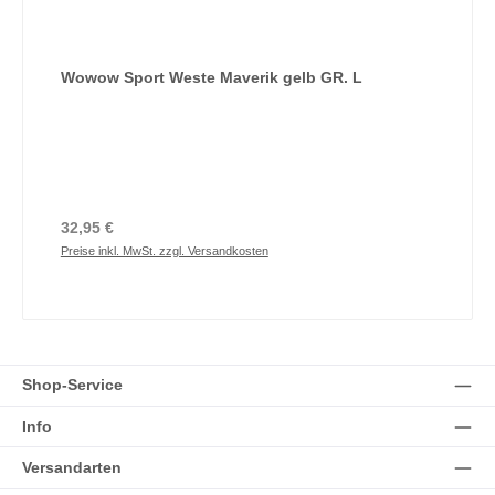
Wowow Sport Weste Maverik gelb GR. L
Regulärer Preis:
32,95 €
Preise inkl. MwSt. zzgl. Versandkosten
Shop-Service
Info
Versandarten