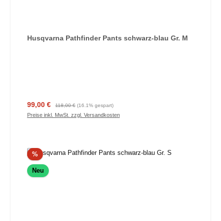
Husqvarna Pathfinder Pants schwarz-blau Gr. M
Verkaufspreis:
Regulärer Preis:
99,00 €
118,00 €
(16.1% gespart)
Preise inkl. MwSt. zzgl. Versandkosten
Rabatt
%
Neu