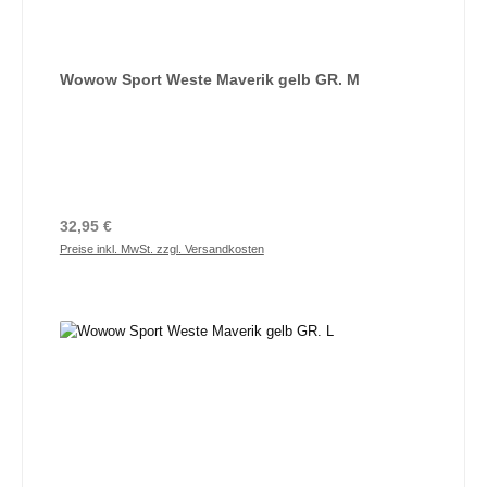
Wowow Sport Weste Maverik gelb GR. M
Regulärer Preis:
32,95 €
Preise inkl. MwSt. zzgl. Versandkosten