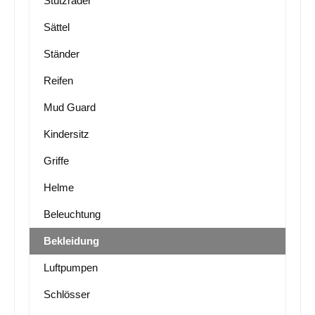
Stützräder
Sättel
Ständer
Reifen
Mud Guard
Kindersitz
Griffe
Helme
Beleuchtung
Bekleidung
Luftpumpen
Schlösser