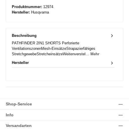
Produktnummer:
12974
Hersteller:
Husqvarna
Beschreibung
PATHFINDER 2IN1 SHORTS Perforierte
VentilationszonenMesh-EinsätzeStrapazierfähiges
StretchgewebeStretcheinsätzeWeitenverstel…
Mehr
Hersteller
Shop-Service
Info
Versandarten