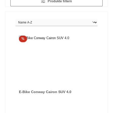
Produkte filtern
Rabatt
%
E-Bike Conway Cairon SUV 4.0