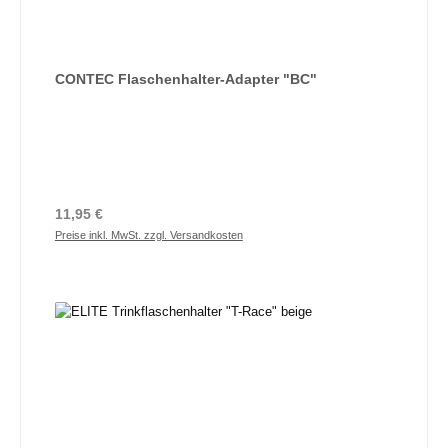
CONTEC Flaschenhalter-Adapter "BC"
Regulärer Preis:
11,95 €
Preise inkl. MwSt. zzgl. Versandkosten