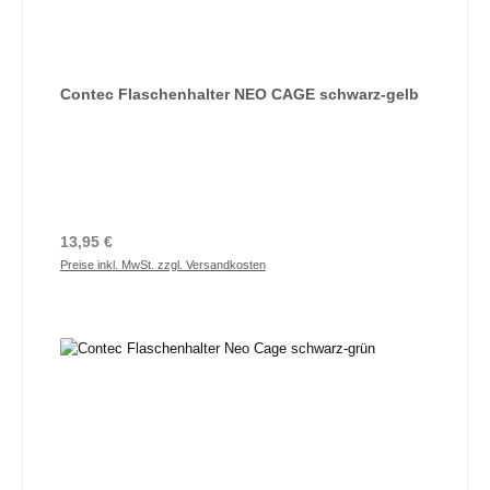
Contec Flaschenhalter NEO CAGE schwarz-gelb
Regulärer Preis:
13,95 €
Preise inkl. MwSt. zzgl. Versandkosten