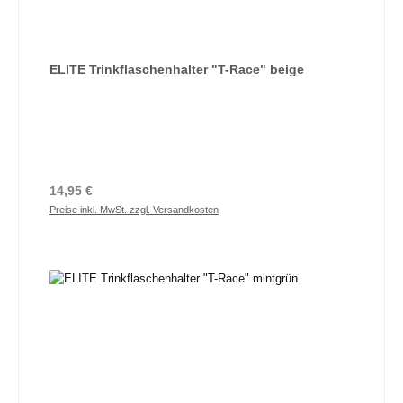
ELITE Trinkflaschenhalter "T-Race" beige
Regulärer Preis:
14,95 €
Preise inkl. MwSt. zzgl. Versandkosten