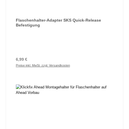
Flaschenhalter-Adapter SKS Quick-Release
Befestigung
Regulärer Preis:
6,99 €
Preise inkl. MwSt. zzgl. Versandkosten