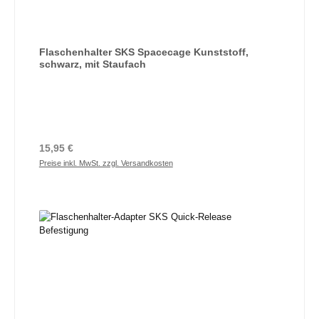
Flaschenhalter SKS Spacecage Kunststoff,
schwarz, mit Staufach
Regulärer Preis:
15,95 €
Preise inkl. MwSt. zzgl. Versandkosten