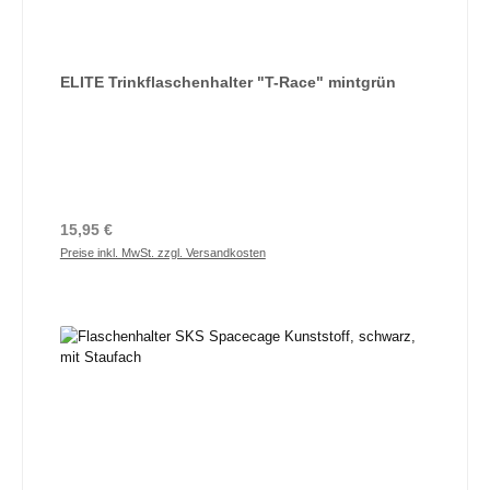
ELITE Trinkflaschenhalter "T-Race" mintgrün
Regulärer Preis:
15,95 €
Preise inkl. MwSt. zzgl. Versandkosten