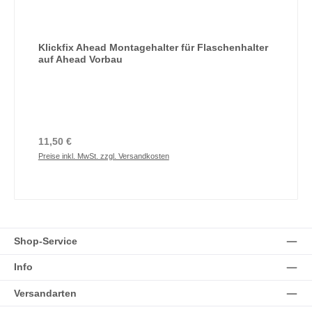
Klickfix Ahead Montagehalter für Flaschenhalter
auf Ahead Vorbau
Regulärer Preis:
11,50 €
Preise inkl. MwSt. zzgl. Versandkosten
Shop-Service
Info
Versandarten