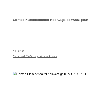
Contec Flaschenhalter Neo Cage schwarz-grün
Regulärer Preis:
13,95 €
Preise inkl. MwSt. zzgl. Versandkosten