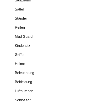
Stützräder
Sättel
Ständer
Reifen
Mud Guard
Kindersitz
Griffe
Helme
Beleuchtung
Bekleidung
Luftpumpen
Schlösser