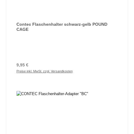
Contec Flaschenhalter schwarz-gelb POUND
CAGE
Regulärer Preis:
9,95 €
Preise inkl. MwSt. zzgl. Versandkosten