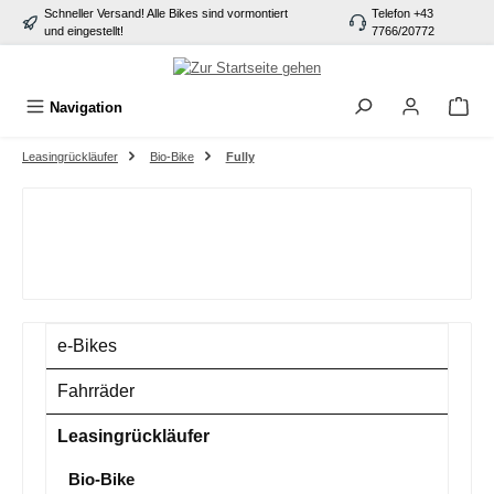
Schneller Versand! Alle Bikes sind vormontiert
Telefon +43
alt springen
und eingestellt!
7766/20772
Navigation
Leasingrückläufer
Bio-Bike
Fully
e-Bikes
Fahrräder
Leasingrückläufer
Bio-Bike