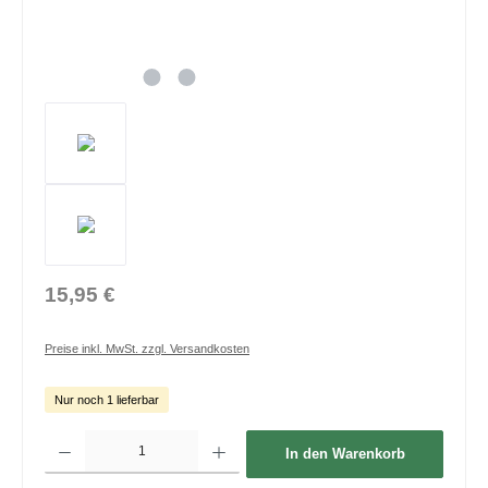
15,95 €
Preise inkl. MwSt. zzgl. Versandkosten
Nur noch 1 lieferbar
Produkt Anzahl: Gib den gewünschten Wert ein oder benutze die Schaltflächen um die 
In den Warenkorb