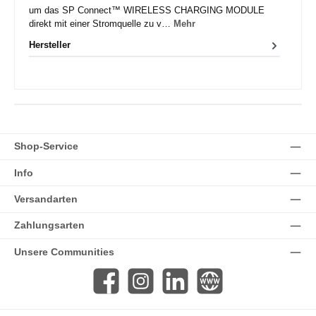
um das SP Connect™ WIRELESS CHARGING MODULE
direkt mit einer Stromquelle zu v…
Mehr
Hersteller
Shop-Service
Info
Versandarten
Zahlungsarten
Unsere Communities
Facebook
Instagram
LinkedIn
Website