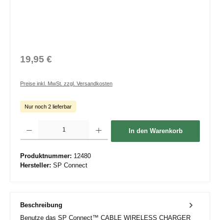
19,95 €
Preise inkl. MwSt. zzgl. Versandkosten
Nur noch 2 lieferbar
Produkt Anzahl: Gib den gewünschten Wert ein oder benutze die Schaltflächen um die 
In den Warenkorb
Produktnummer:
12480
Hersteller:
SP Connect
Beschreibung
Benutze das SP Connect™ CABLE WIRELESS CHARGER