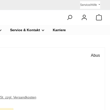
Service/Hilfe
Service & Kontakt
Karriere
Abus
€
wSt. zzgl. Versandkosten