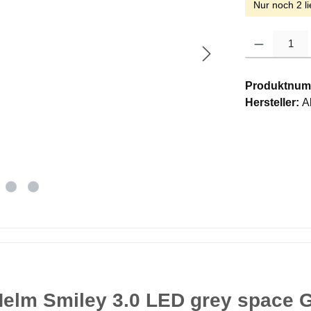
Nur noch 2 li
Produkt Anzahl: G
Produktnum
Hersteller:
A
elm Smiley 3.0 LED grey space G