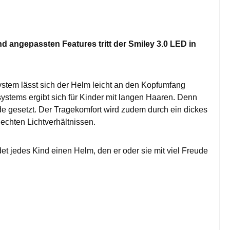
 angepassten Features tritt der Smiley 3.0 LED in
system lässt sich der Helm leicht an den Kopfumfang
systems ergibt sich für Kinder mit langen Haaren. Denn
de gesetzt. Der Tragekomfort wird zudem durch ein dickes
lechten Lichtverhältnissen.
det jedes Kind einen Helm, den er oder sie mit viel Freude