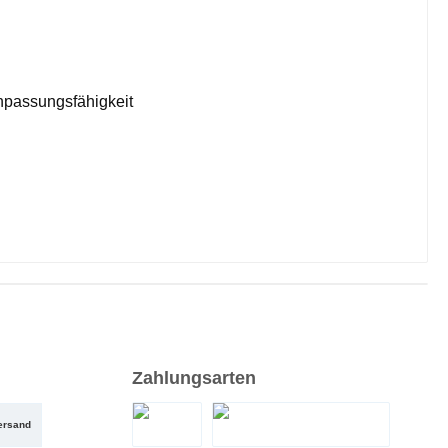
Anpassungsfähigkeit
Zahlungsarten
ersand