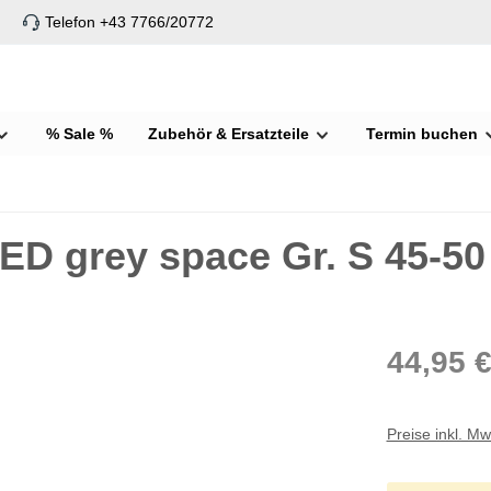
Telefon +43 7766/20772
% Sale %
Zubehör & Ersatzteile
Termin buchen
ED grey space Gr. S 45-50
44,95 
Preise inkl. M