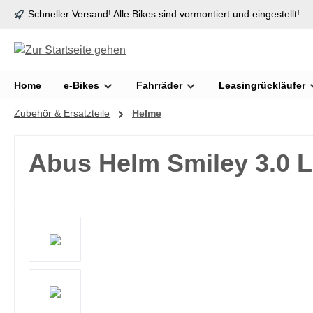
Schneller Versand! Alle Bikes sind vormontiert und eingestellt!
springen
Zur Hauptnavigation springen
Home
e-Bikes
Fahrräder
Leasingrückläufer
Zubehör & Ersatzteile
Helme
Abus Helm Smiley 3.0 L
Bildergalerie überspringen