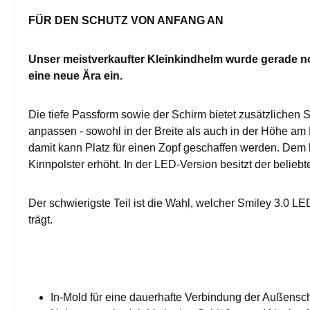
FÜR DEN SCHUTZ VON ANFANG AN
Unser meistverkaufter Kleinkindhelm wurde gerade no
eine neue Ära ein.
Die tiefe Passform sowie der Schirm bietet zusätzlichen 
anpassen - sowohl in der Breite als auch in der Höhe am 
damit kann Platz für einen Zopf geschaffen werden. Dem l
Kinnpolster erhöht. In der LED-Version besitzt der beliebt
Der schwierigste Teil ist die Wahl, welcher Smiley 3.0 LE
trägt.
In-Mold für eine dauerhafte Verbindung der Außens