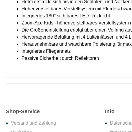
Helm erstreckt sich bis in den Schläfen- und Nacke
Höhenverstellbares Verstellsystem mit Pferdeschwanz
Integriertes 180° sichtbares LED-Rücklicht
Zoom Ace Kids - höhenverstellbares Verstellsystem m
Die Größeneinstellung erfolgt über einen Vollring au
Hervorragende Belüftung mit 4 Lufteinlässen und 4 L
Herausnehmbare und waschbare Polsterung für max
Integriertes Fliegennetz
Passive Sicherheit durch Reflektoren
Shop-Service
Info
Versand und Zahlung
Datenschu