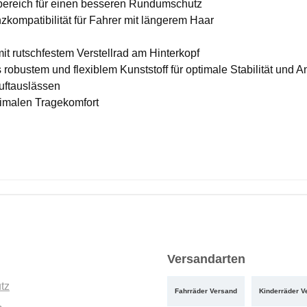
nbereich für einen besseren Rundumschutz
kompatibilität für Fahrer mit längerem Haar
it rutschfestem Verstellrad am Hinterkopf
s robustem und flexiblem Kunststoff für optimale Stabilität und 
uftauslässen
imalen Tragekomfort
Versandarten
tz
Fahrräder Versand
Kinderräder V