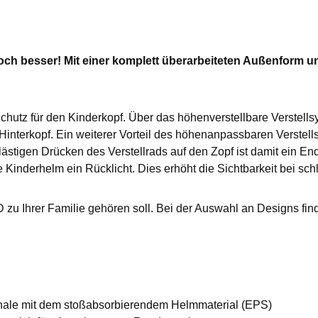
ch besser! Mit einer komplett überarbeiteten Außenform und
Schutz für den Kinderkopf. Über das höhenverstellbare Verstell
Hinterkopf. Ein weiterer Vorteil des höhenanpassbaren Verstell
ästigen Drücken des Verstellrads auf den Zopf ist damit ein En
e Kinderhelm ein Rücklicht. Dies erhöht die Sichtbarkeit bei sch
D zu Ihrer Familie gehören soll. Bei der Auswahl an Designs fin
chale mit dem stoßabsorbierendem Helmmaterial (EPS)