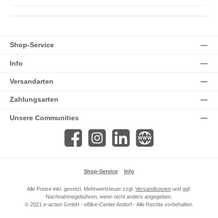
Shop-Service
Info
Versandarten
Zahlungsarten
Unsere Communities
Facebook
Instagram
LinkedIn
Website
Shop-Service
Info
Alle Preise inkl. gesetzl. Mehrwertsteuer zzgl.
Versandkosten
und ggf.
Nachnahmegebühren, wenn nicht anders angegeben.
© 2021 e-action GmbH - eBike-Center Andorf - Alle Rechte vorbehalten.