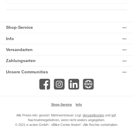
Shop-Service
Info
Versandarten
Zahlungsarten
Unsere Communities
Facebook
Instagram
LinkedIn
Website
Shop-Service
Info
Alle Preise inkl. gesetzl. Mehrwertsteuer zzgl.
Versandkosten
und ggf.
Nachnahmegebühren, wenn nicht anders angegeben.
© 2021 e-action GmbH - eBike-Center Andorf - Alle Rechte vorbehalten.