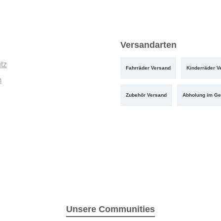
Versandarten
tz
Fahrräder Versand
Kinderräder V
m
Zubehör Versand
Abholung im Ge
Unsere Communities