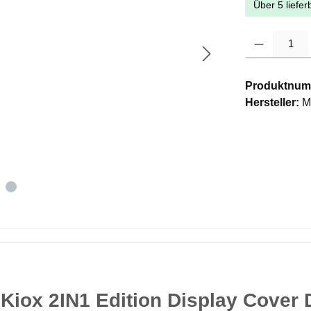
Über 5 liefer
Produkt Anzahl: G
Produktnum
Hersteller:
M
Kiox 2IN1 Edition Display Cover 