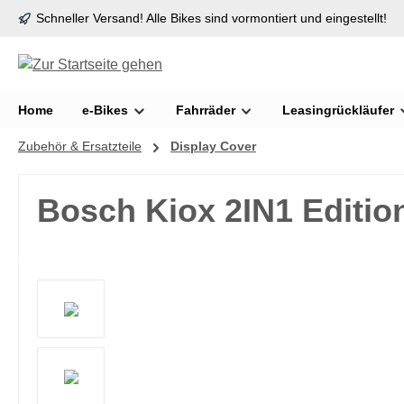
Schneller Versand! Alle Bikes sind vormontiert und eingestellt!
springen
Zur Hauptnavigation springen
Home
e-Bikes
Fahrräder
Leasingrückläufer
Zubehör & Ersatzteile
Display Cover
Bosch Kiox 2IN1 Editio
Bildergalerie überspringen