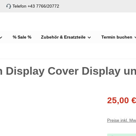
Telefon +43 7766/20772
% Sale %
Zubehör & Ersatzteile
Termin buchen
n Display Cover Display u
25,00 
Preise inkl. M