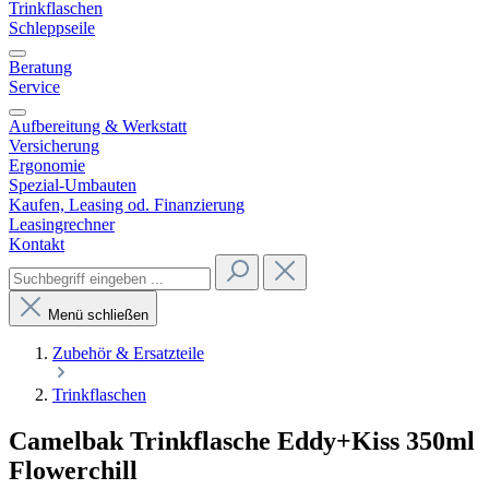
Trinkflaschen
Schleppseile
Beratung
Service
Aufbereitung & Werkstatt
Versicherung
Ergonomie
Spezial-Umbauten
Kaufen, Leasing od. Finanzierung
Leasingrechner
Kontakt
Menü schließen
Zubehör & Ersatzteile
Trinkflaschen
Camelbak Trinkflasche Eddy+Kiss 350ml
Flowerchill