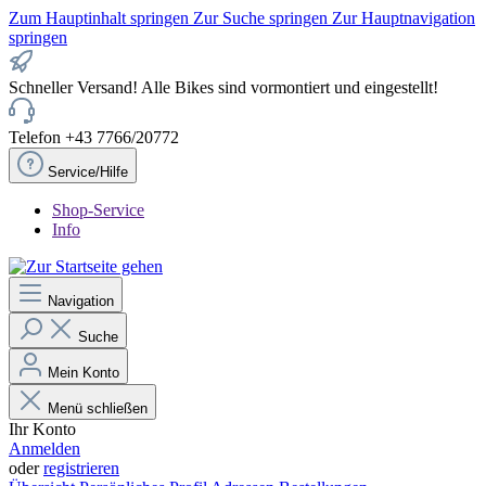
Zum Hauptinhalt springen
Zur Suche springen
Zur Hauptnavigation
springen
Schneller Versand! Alle Bikes sind vormontiert und eingestellt!
Telefon +43 7766/20772
Service/Hilfe
Shop-Service
Info
Navigation
Suche
Mein Konto
Menü schließen
Ihr Konto
Anmelden
oder
registrieren