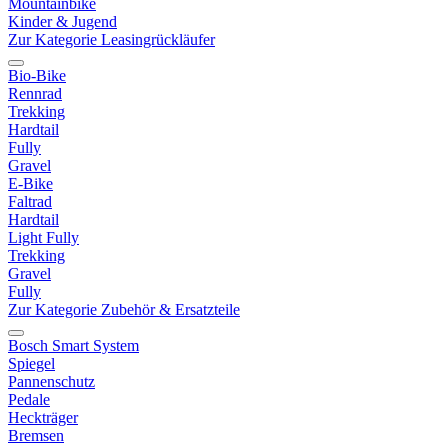
Mountainbike
Kinder & Jugend
Zur Kategorie Leasingrückläufer
Bio-Bike
Rennrad
Trekking
Hardtail
Fully
Gravel
E-Bike
Faltrad
Hardtail
Light Fully
Trekking
Gravel
Fully
Zur Kategorie Zubehör & Ersatzteile
Bosch Smart System
Spiegel
Pannenschutz
Pedale
Heckträger
Bremsen