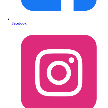
Facebook