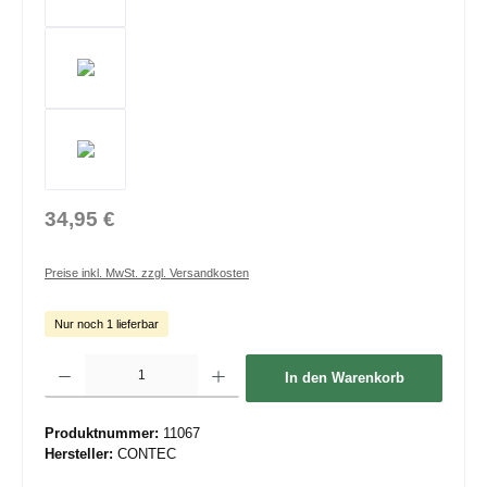
34,95 €
Preise inkl. MwSt. zzgl. Versandkosten
Nur noch 1 lieferbar
Produkt Anzahl: Gib den gewünschten Wert ein oder benutze die Schaltflächen um die 
In den Warenkorb
Produktnummer:
11067
Hersteller:
CONTEC