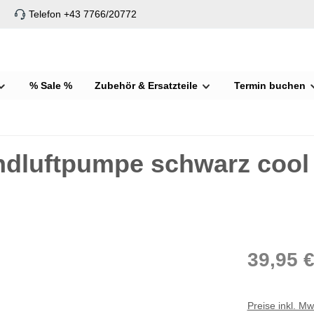
Telefon +43 7766/20772
% Sale %
Zubehör & Ersatzteile
Termin buchen
dluftpumpe schwarz cool g
39,95 
Preise inkl. M