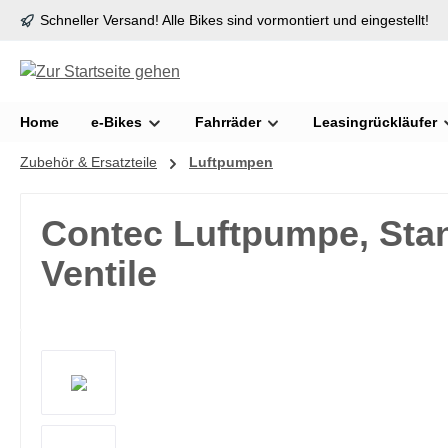
Schneller Versand! Alle Bikes sind vormontiert und eingestellt!
springen
Zur Hauptnavigation springen
Home
e-Bikes
Fahrräder
Leasingrückläufer
Zubehör & Ersatzteile
Luftpumpen
Contec Luftpumpe, Stan
Ventile
Bildergalerie überspringen