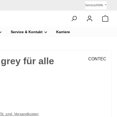
Service/Hilfe
Service & Kontakt
Karriere
rey für alle
CONTEC
€
wSt. zzgl. Versandkosten