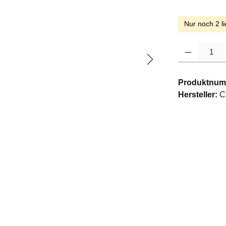
Nur noch 2 li
Produkt Anzahl: G
Produktnum
Hersteller:
C