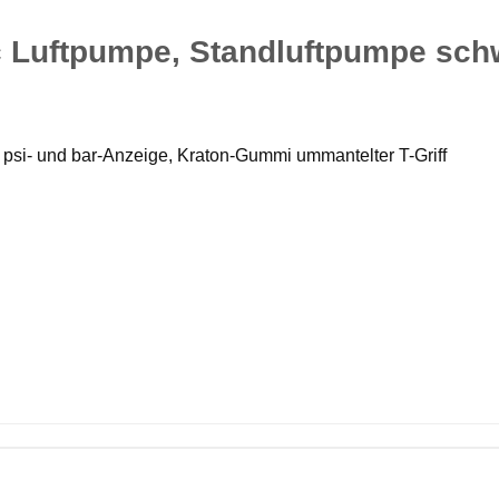
Luftpumpe, Standluftpumpe schwar
t psi- und bar-Anzeige, Kraton-Gummi ummantelter T-Griff