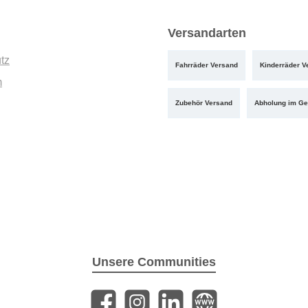
Versandarten
tz
Fahrräder Versand
Kinderräder V
m
Zubehör Versand
Abholung im Ge
Unsere Communities