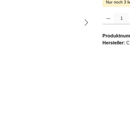
Nur noch 3 li
Produkt Anzahl: G
Produktnum
Hersteller:
C