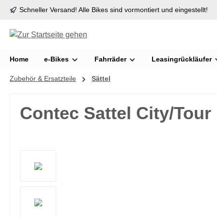
Schneller Versand! Alle Bikes sind vormontiert und eingestellt!
springen
Zur Hauptnavigation springen
Home
e-Bikes
Fahrräder
Leasingrückläufer
Zubehör & Ersatzteile
Sättel
Contec Sattel City/Tour 
Bildergalerie überspringen