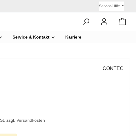
Service/Hilfe
Service & Kontakt
Karriere
CONTEC
€
wSt. zzgl. Versandkosten