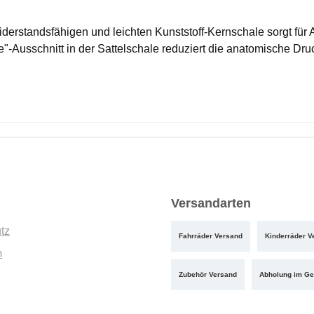
iderstandsfähigen und leichten Kunststoff-Kernschale sorgt fü
-Ausschnitt in der Sattelschale reduziert die anatomische Dru
Versandarten
tz
Fahrräder Versand
Kinderräder V
m
Zubehör Versand
Abholung im Ge