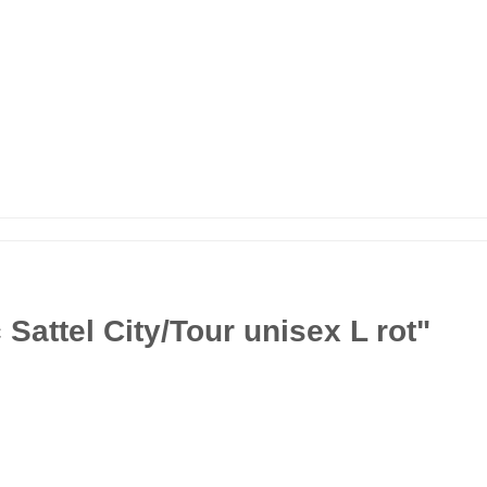
Sattel City/Tour unisex L rot"