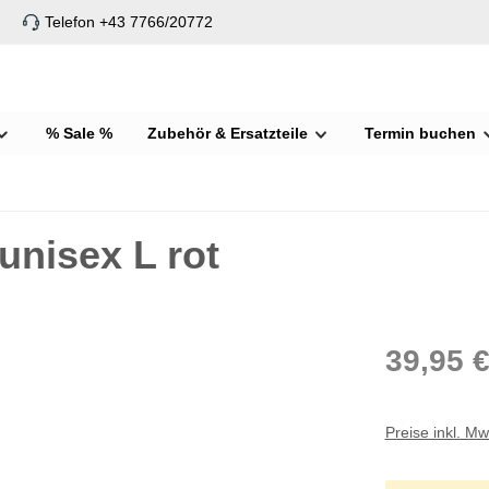
Telefon +43 7766/20772
% Sale %
Zubehör & Ersatzteile
Termin buchen
unisex L rot
39,95 
Preise inkl. M