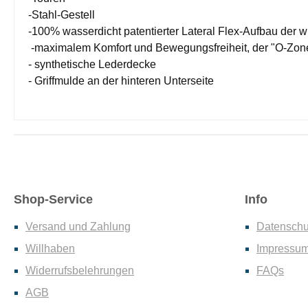
-Stahl-Gestell
-100% wasserdicht patentierter Lateral Flex-Aufbau der w
-maximalem Komfort und Bewegungsfreiheit, der "O-Zone"
- synthetische Lederdecke
- Griffmulde an der hinteren Unterseite
Shop-Service
Info
Versand und Zahlung
Datenschu
Willhaben
Impressu
Widerrufsbelehrungen
FAQs
AGB