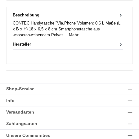
Beschreibung
CONTEC Handytasche "Via.Phone"Volumen: 0,6 l, Maße (L
x B x H) 18 x 6,5 x 8 cm Smartphonetasche aus
wasserabweisendem Polyes…
Mehr
Hersteller
Shop-Service
Info
Versandarten
Zahlungsarten
Unsere Communities