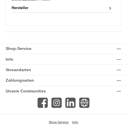
Hersteller
Shop-Service
Info
Versandarten
Zahlungsarten
Unsere Communities
Facebook
Instagram
LinkedIn
Website
Shop-Service
Info