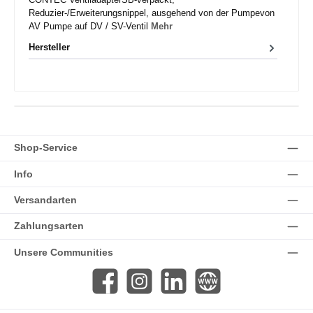
Reduzier-/Erweiterungsnippel, ausgehend von der Pumpevon
AV Pumpe auf DV / SV-Ventil
Mehr
Hersteller
Shop-Service
Info
Versandarten
Zahlungsarten
Unsere Communities
Facebook
Instagram
LinkedIn
Website