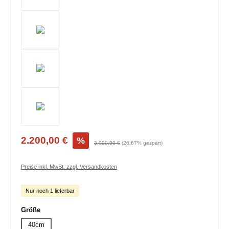
2.200,00 €
%
3.000,00 €
(26.67% gespart)
Preise inkl. MwSt. zzgl. Versandkosten
Nur noch 1 lieferbar
auswählen
Größe
40cm