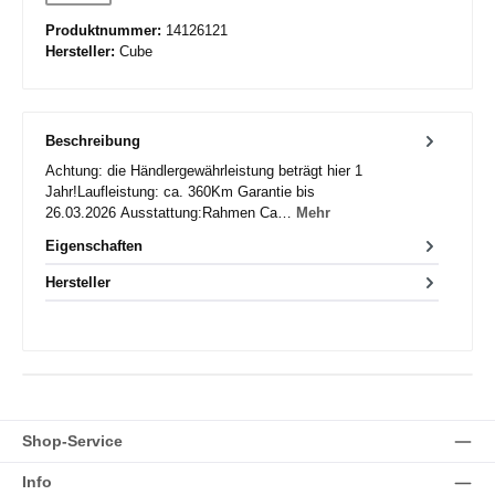
(Diese Option ist zurzeit nicht verfügbar.)
Produktnummer:
14126121
Hersteller:
Cube
Beschreibung
Achtung: die Händlergewährleistung beträgt hier 1
Jahr!Laufleistung: ca. 360Km Garantie bis
26.03.2026 Ausstattung:Rahmen Ca…
Mehr
Eigenschaften
Hersteller
Shop-Service
Info