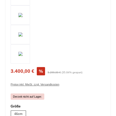
3.400,00 €
%
5.299,00 €
(35.84% gespart)
Preise inkl. MwSt. zzgl. Versandkosten
Derzeit nicht auf Lager.
auswählen
Größe
46cm