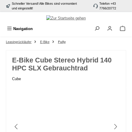
Schneller Versand! Alle Bikes sind vormontiert
Telefon +43
alt springen
und eingestellt!
7766/20772
Navigation
Leasingrückläufer
E-Bike
Fully
E-Bike Cube Stereo Hybrid 140
HPC SLX Gebrauchtrad
Cube
Bildergalerie überspringen