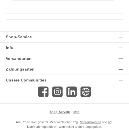
Shop-Service
Info
Versandarten
Zahlungsarten
Unsere Communities
Facebook
Instagram
LinkedIn
Website
Shop-Service
Info
Alle Preise inkl. gesetzl. Mehrwertsteuer zzgl.
Versandkosten
und ggf.
Nachnahmegebühren, wenn nicht anders angegeben.