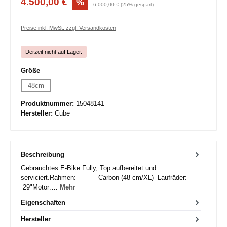
4.500,00 €
%
6.000,00 €
(25% gespart)
Preise inkl. MwSt. zzgl. Versandkosten
Derzeit nicht auf Lager.
auswählen
Größe
48cm
(Diese Option ist zurzeit nicht verfügbar.)
Produktnummer:
15048141
Hersteller:
Cube
Beschreibung
Gebrauchtes E-Bike Fully, Top aufbereitet und
serviciert.Rahmen: Carbon (48 cm/XL) Laufräder:
29"Motor:…
Mehr
Eigenschaften
Hersteller