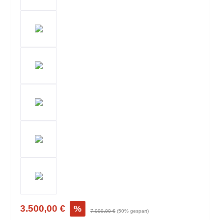
3.500,00 €
%
7.000,00 €
(50% gespart)