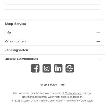
Shop-Service
Info
Versandarten
Zahlungsarten
Unsere Communities
Facebook
Instagram
LinkedIn
Website
Shop-Service
Info
Alle Preise inkl. gesetzl. Mehrwertsteuer zzgl.
Versandkosten
und ggf.
Nachnahmegebühren, wenn nicht anders angegeben.
© 2021 e-action GmbH - eBike-Center Andorf - Alle Rechte vorbehalten.