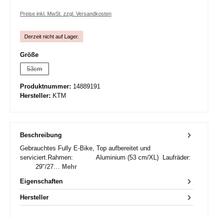
Preise inkl. MwSt. zzgl. Versandkosten
Derzeit nicht auf Lager.
auswählen
Größe
53cm
(Diese Option ist zurzeit nicht verfügbar.)
Produktnummer:
14889191
Hersteller:
KTM
Beschreibung
Gebrauchtes Fully E-Bike, Top aufbereitet und
serviciert.Rahmen: Aluminium (53 cm/XL) Laufräder:
29"/27…
Mehr
Eigenschaften
Hersteller