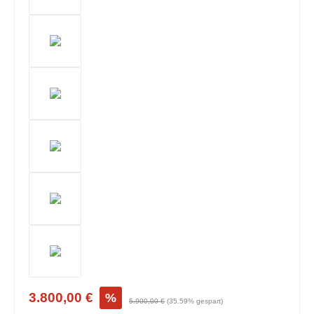
3.800,00 €
%
5.900,00 €
(35.59% gespart)