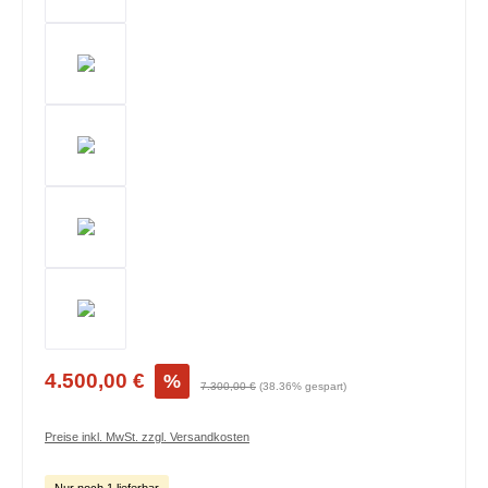
4.500,00 €
%
7.300,00 €
(38.36% gespart)
Preise inkl. MwSt. zzgl. Versandkosten
Nur noch 1 lieferbar