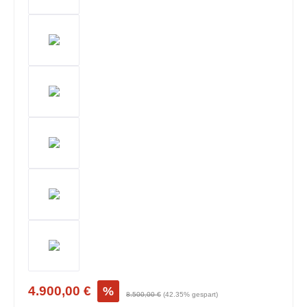
4.900,00 €
%
8.500,00 €
(42.35% gespart)