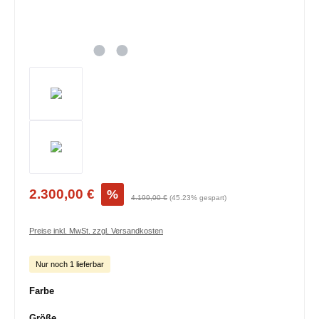
2.300,00 €
%
4.199,00 €
(45.23% gespart)
Preise inkl. MwSt. zzgl. Versandkosten
Nur noch 1 lieferbar
auswählen
Farbe
auswählen
Größe