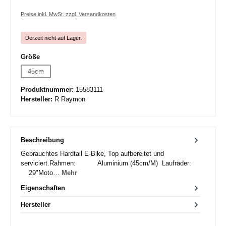
Preise inkl. MwSt. zzgl. Versandkosten
Derzeit nicht auf Lager.
auswählen
Größe
45cm
(Diese Option ist zurzeit nicht verfügbar.)
Produktnummer:
15583111
Hersteller:
R Raymon
Beschreibung
Gebrauchtes Hardtail E-Bike, Top aufbereitet und
serviciert.Rahmen: Aluminium (45cm/M) Laufräder:
29"Moto…
Mehr
Eigenschaften
Hersteller