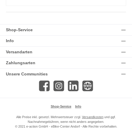
Shop-Service
Info
Versandarten
Zahlungsarten
Unsere Communities
Facebook
Instagram
LinkedIn
Website
Shop-Service
Info
Alle Preise inkl. gesetzl. Mehrwertsteuer zzgl.
Versandkosten
und ggf.
Nachnahmegebühren, wenn nicht anders angegeben.
© 2021 e-action GmbH - eBike-Center Andorf - Alle Rechte vorbehalten.