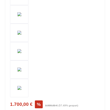
1.700,00 €
%
3.999,00 €
(57.49% gespart)