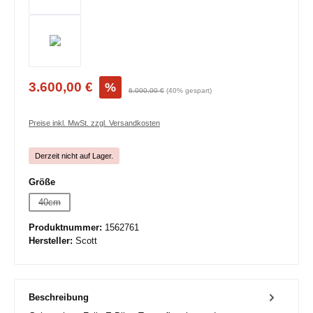
3.600,00 €
%
6.000,00 €
(40% gespart)
Preise inkl. MwSt. zzgl. Versandkosten
Derzeit nicht auf Lager.
auswählen
Größe
40cm
(Diese Option ist zurzeit nicht verfügbar.)
Produktnummer:
1562761
Hersteller:
Scott
Beschreibung