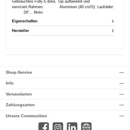
Gebrauchtes Fully E-Bike, Top aufbereitet und
serviciert.Rahmen: Aluminium (40 cm/S) Laufräder:
29"…
Mehr
Eigenschaften
Hersteller
Shop-Service
Info
Versandarten
Zahlungsarten
Unsere Communities
Facebook
Instagram
LinkedIn
Website