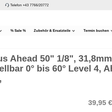
Telefon +43 7766/20772
% Sale %
Zubehör & Ersatzteile
Termin buchen
us Ahead 50" 1/8", 31,8mm
lbar 0° bis 60° Level 4, 
,
39,95 