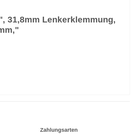
8", 31,8mm Lenkerklemmung,
1mm,"
Zahlungsarten