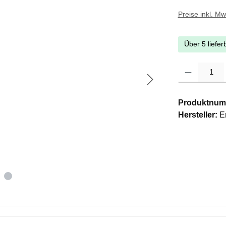
Preise inkl. M
Über 5 liefer
Produkt Anzahl: G
Produktnum
Hersteller:
E