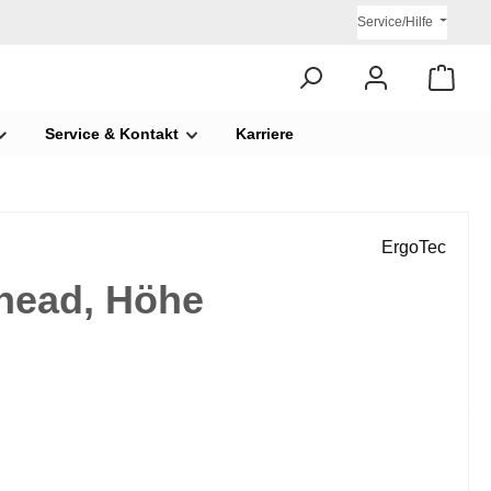
Service/Hilfe
Service & Kontakt
Karriere
ErgoTec
Ahead, Höhe
€