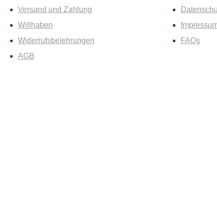
Versand und Zahlung
Datenschu
Willhaben
Impressu
Widerrufsbelehrungen
FAQs
AGB