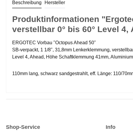
Beschreibung
Hersteller
Produktinformationen "Ergot
verstellbar 0° bis 60° Level
ERGOTEC Vorbau "Octopus Ahead 50"
SB-verpackt, 1 1/8", 31,8mm Lenkerklemmung, verstellbar
Level 4, Ahead, Höhe Schaftklemmung 41mm, Aluminium 
110mm lang, schwarz sandgestrahlt, eff. Länge: 110/70m
Shop-Service
Info