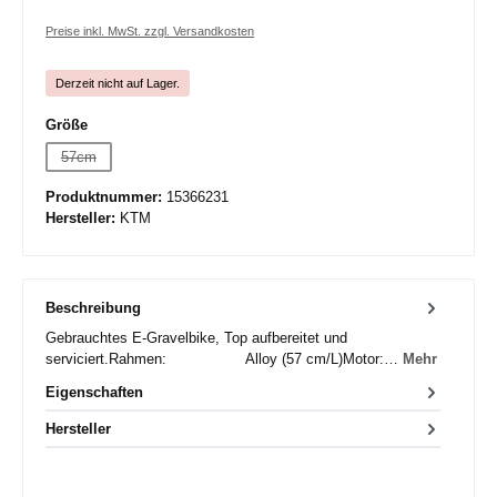
Preise inkl. MwSt. zzgl. Versandkosten
Derzeit nicht auf Lager.
auswählen
Größe
57cm
(Diese Option ist zurzeit nicht verfügbar.)
Produktnummer:
15366231
Hersteller:
KTM
Beschreibung
Gebrauchtes E-Gravelbike, Top aufbereitet und
serviciert.Rahmen: Alloy (57 cm/L)Motor:…
Mehr
Eigenschaften
Hersteller