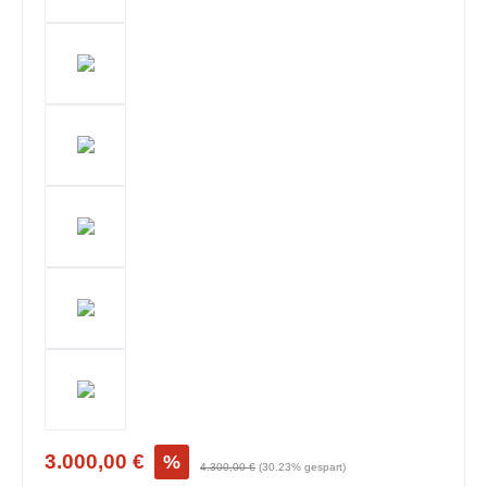
3.000,00 €
%
4.300,00 €
(30.23% gespart)