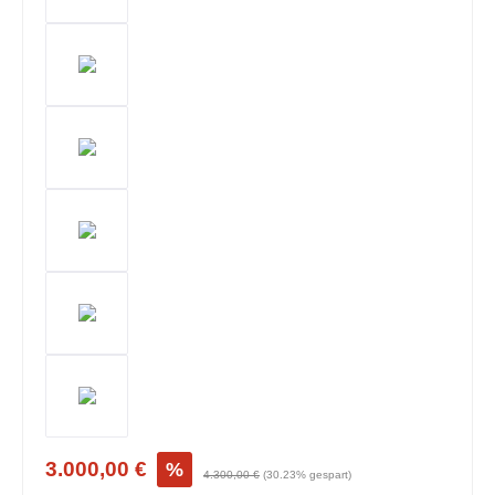
3.000,00 €
%
4.300,00 €
(30.23% gespart)