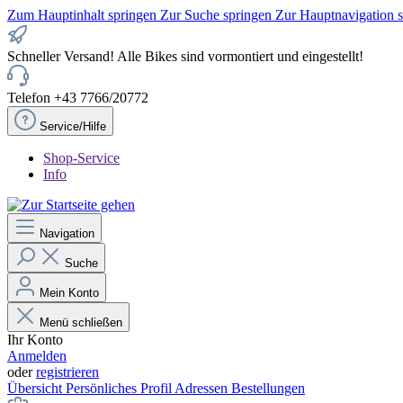
Zum Hauptinhalt springen
Zur Suche springen
Zur Hauptnavigation 
Schneller Versand! Alle Bikes sind vormontiert und eingestellt!
Telefon +43 7766/20772
Service/Hilfe
Shop-Service
Info
Navigation
Suche
Mein Konto
Menü schließen
Ihr Konto
Anmelden
oder
registrieren
Übersicht
Persönliches Profil
Adressen
Bestellungen