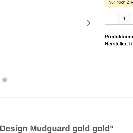
Nur noch 2 li
Produkt Anzahl: G
Produktnum
Hersteller:
R
 Design Mudguard gold gold"