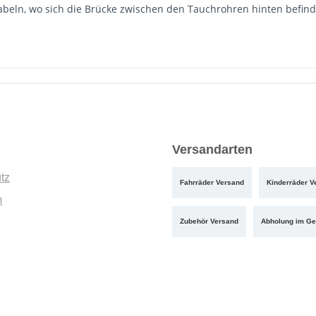
beln, wo sich die Brücke zwischen den Tauchrohren hinten befind
Versandarten
tz
Fahrräder Versand
Kinderräder V
m
Zubehör Versand
Abholung im Ge