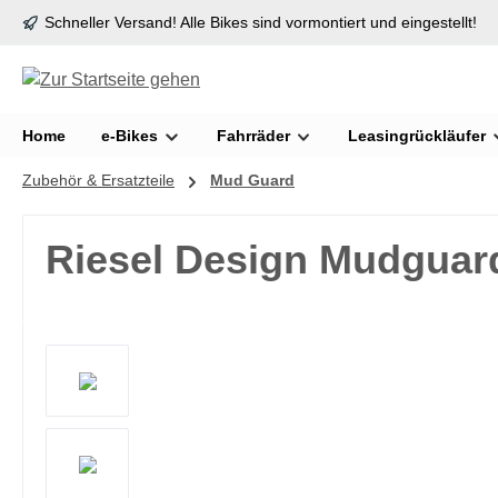
Schneller Versand! Alle Bikes sind vormontiert und eingestellt!
springen
Zur Hauptnavigation springen
Home
e-Bikes
Fahrräder
Leasingrückläufer
Zubehör & Ersatzteile
Mud Guard
Riesel Design Mudguard
Bildergalerie überspringen