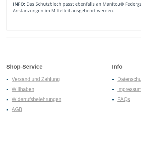
INFO:
Das Schutzblech passt ebenfalls an Manitou® Federga
Anstanzungen im Mittelteil ausgebohrt werden.
Shop-Service
Info
Versand und Zahlung
Datenschu
Willhaben
Impressu
Widerrufsbelehrungen
FAQs
AGB