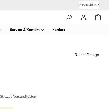
Service/Hilfe
Service & Kontakt
Karriere
Riesel Design
€
wSt. zzgl. Versandkosten