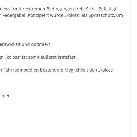
oloss“ unter extremen Bedingungen freie Sicht. Befestigt
edergabel. Konzipiert wurde „koloss“ als Spritzschutz, um
ntwickelt und optimiert
n „koloss“ ist somit äußerst kratzfest
on Fahrradmodellen besteht die Möglichkeit den „koloss“
ehler