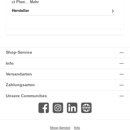
ct Phon…
Mehr
Hersteller
Shop-Service
Info
Versandarten
Zahlungsarten
Unsere Communities
Facebook
Instagram
LinkedIn
Website
Shop-Service
Info