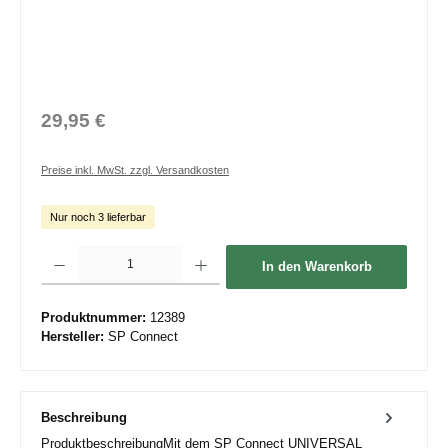
29,95 €
Preise inkl. MwSt. zzgl. Versandkosten
Nur noch 3 lieferbar
Produkt Anzahl: Gib den gewünschten Wert ein oder benutze die Schaltflächen um die 
In den Warenkorb
Produktnummer:
12389
Hersteller:
SP Connect
Beschreibung
ProduktbeschreibungMit dem SP Connect UNIVERSAL