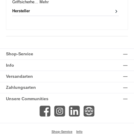
Griffsicherhe…
Mehr
Hersteller
Shop-Service
Info
Versandarten
Zahlungsarten
Unsere Communities
Facebook
Instagram
LinkedIn
Website
Shop-Service
Info