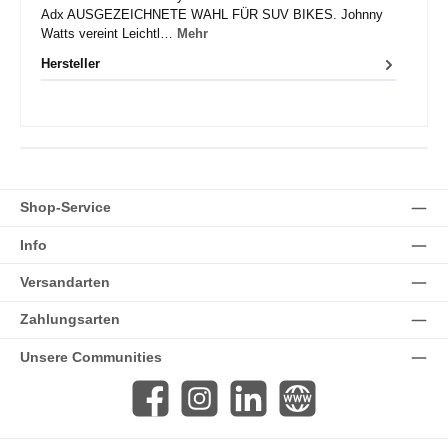
Adx AUSGEZEICHNETE WAHL FÜR SUV BIKES. Johnny
Watts vereint Leichtl…
Mehr
Hersteller
Shop-Service
Info
Versandarten
Zahlungsarten
Unsere Communities
Facebook
Instagram
LinkedIn
Website