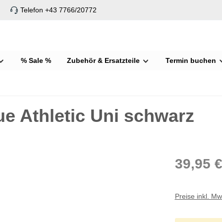
Telefon +43 7766/20772
% Sale %
Zubehör & Ersatzteile
Termin buchen
ue Athletic Uni schwarz
39,95 
Preise inkl. M