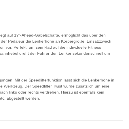
elegt auf 1?“-Ahead-Gabelschäfte, ermöglicht das über den
t der Pedaleur die Lenkerhöhe an Körpergröße, Einsatzzweck
n vor. Perfekt, um sein Rad auf die individuelle Fitness
pannhebel dreht der Fahrer den Lenker sekundenschnell um
gungen. Mit der Speedlifterfunktion lässt sich die Lenkerhöhe in
ne Werkzeug. Der Speedlifter Twist wurde zusätzlich um eine
ch links oder rechts verdrehen. Hierzu ist ebenfalls kein
tc. abgestellt werden.