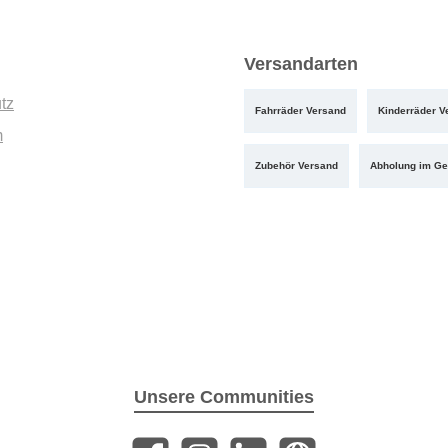
Versandarten
tz
Fahrräder Versand
Kinderräder V
m
Zubehör Versand
Abholung im Ge
Unsere Communities