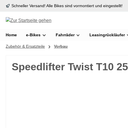
Schneller Versand! Alle Bikes sind vormontiert und eingestellt!
springen
Zur Hauptnavigation springen
Home
e-Bikes
Fahrräder
Leasingrückläufer
Zubehör & Ersatzteile
Vorbau
Speedlifter Twist T10 2
Bildergalerie überspringen