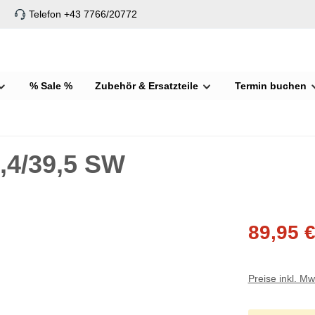
Telefon +43 7766/20772
% Sale %
Zubehör & Ersatzteile
Termin buchen
5,4/39,5 SW
89,95 
Preise inkl. M