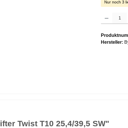
Nur noch 3 li
Produkt Anzahl: G
Produktnum
Hersteller:
B
fter Twist T10 25,4/39,5 SW"