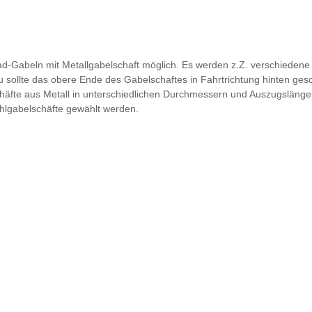
ead-Gabeln mit Metallgabelschaft möglich. Es werden z.Z. verschieden
ollte das obere Ende des Gabelschaftes in Fahrtrichtung hinten gesc
häfte aus Metall in unterschiedlichen Durchmessern und Auszugslängen
ahlgabelschäfte gewählt werden.