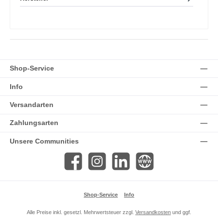
Shop-Service
Info
Versandarten
Zahlungsarten
Unsere Communities
Facebook
Instagram
LinkedIn
Website
Shop-Service
Info
Alle Preise inkl. gesetzl. Mehrwertsteuer zzgl.
Versandkosten
und ggf.