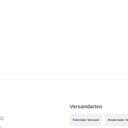
Versandarten
tz
Fahrräder Versand
Kinderräder V
m