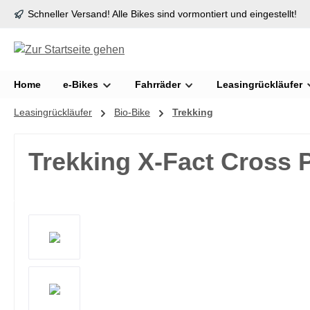
Schneller Versand! Alle Bikes sind vormontiert und eingestellt!
springen
Zur Hauptnavigation springen
Home
e-Bikes
Fahrräder
Leasingrückläufer
Leasingrückläufer
Bio-Bike
Trekking
Trekking X-Fact Cross 
Bildergalerie überspringen