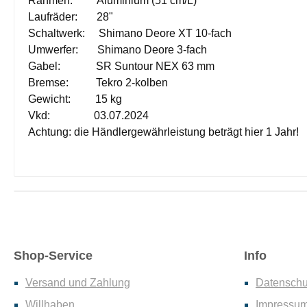
Rahmen: Aluminium (51 cm/L)
Laufräder: 28"
Schaltwerk: Shimano Deore XT 10-fach
Umwerfer: Shimano Deore 3-fach
Gabel: SR Suntour NEX 63 mm
Bremse: Tekro 2-kolben
Gewicht: 15 kg
Vkd: 03.07.2024
Achtung: die Händlergewährleistung beträgt hier 1 Jahr!
Shop-Service
Info
Versand und Zahlung
Datenschu
Willhaben
Impressu