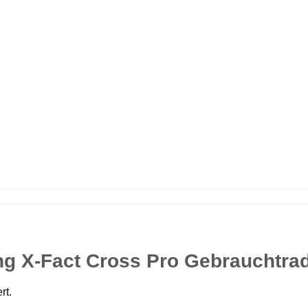
ng X-Fact Cross Pro Gebrauchtra
rt.